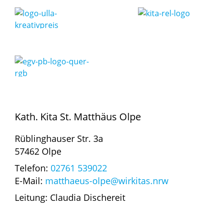
Kath. Kita St. Matthäus Olpe
Rüblinghauser Str. 3a
57462 Olpe
Telefon:
02761 539022
E-Mail:
matthaeus-olpe@wirkitas.nrw
Leitung: Claudia Dischereit