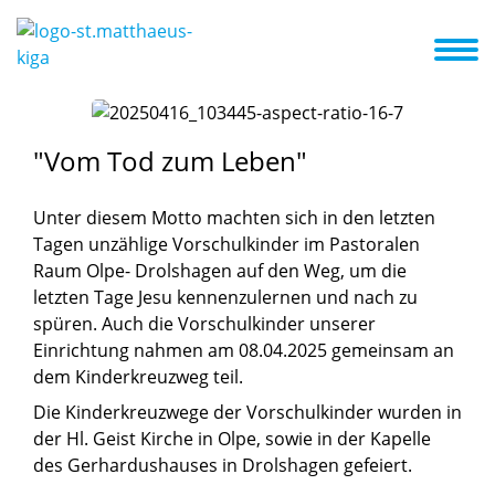
treuung
Eltern
Aktuelles und Termine
Unsere Kooperation
"Vom
Tod
zum
Leben"
Unter diesem Motto machten sich in den letzten
Tagen unzählige Vorschulkinder im Pastoralen
Raum Olpe- Drolshagen auf den Weg, um die
letzten Tage Jesu kennenzulernen und nach zu
spüren. Auch die Vorschulkinder unserer
Einrichtung nahmen am 08.04.2025 gemeinsam an
dem Kinderkreuzweg teil.
Die Kinderkreuzwege der Vorschulkinder wurden in
der Hl. Geist Kirche in Olpe, sowie in der Kapelle
des Gerhardushauses in Drolshagen gefeiert.